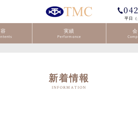
04
平日（
内容
実績
会
新着情報