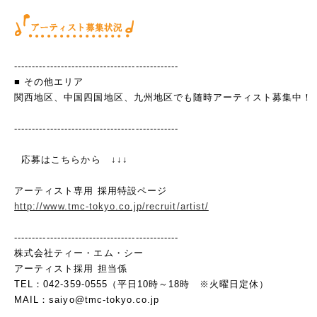
----------------------------------------------
■ その他エリア
関西地区、中国四国地区、九州地区でも随時アーティスト募集中！
----------------------------------------------
応募はこちらから ↓↓↓
アーティスト専用 採用特設ページ
http://www.tmc-tokyo.co.jp/recruit/artist/
----------------------------------------------
株式会社ティー・エム・シー
アーティスト採用 担当係
TEL：042-359-0555（平日10時～18時 ※火曜日定休）
MAIL：saiyo@tmc-tokyo.co.jp