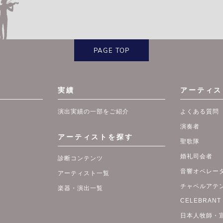
PAGE TOP
実績
アーティス
演出実績の一部をご紹介
よくある質問
演奏者
アーティストを探す
聖歌隊
婚礼司会者
診断コンテンツ
音響オペレー
アーティスト一覧
チャペルアテ
楽器・演出一覧
CELEBRA
日本人牧師・