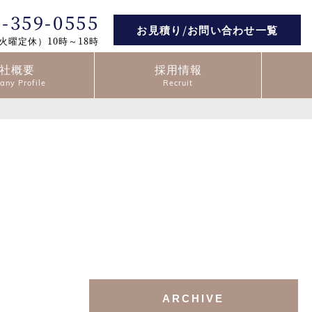
2-359-0555
お見積り/お問い合わせ一覧
火曜定休）10時～18時
社概要
採用情報
ARCHIVE