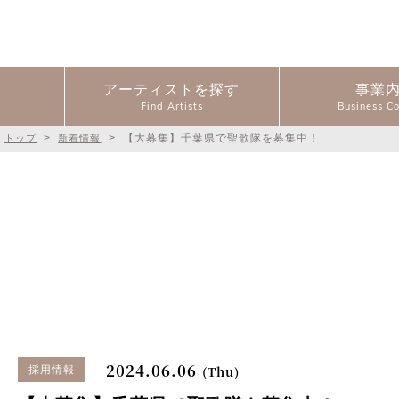
アーティストを探す
事業
>
>
【大募集】千葉県で聖歌隊を募集中！
トップ
新着情報
2024.06.06
(Thu)
採用情報